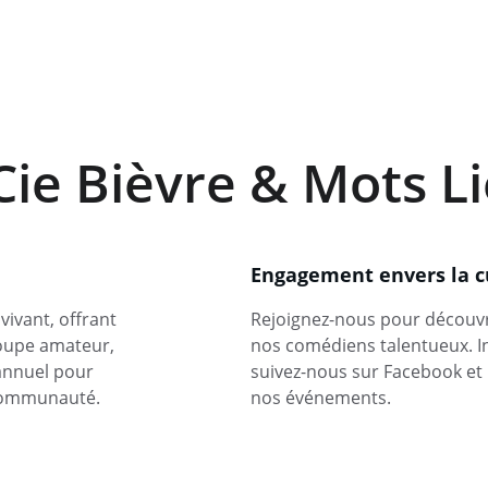
ie Bièvre & Mots Li
Engagement envers la c
ivant, offrant 
Rejoignez-nous pour découvrir
roupe amateur, 
nos comédiens talentueux. In
 annuel pour 
suivez-nous sur Facebook et
 communauté.
nos événements.