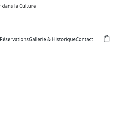
r dans la Culture
Réservations
Gallerie & Historique
Contact
Liers