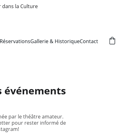
r dans la Culture
Réservations
Gallerie & Historique
Contact
os événements
ée par le théâtre amateur.
letter pour rester informé de
stagram!