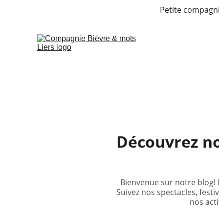
Petite compagnie
Découvrez no
Bienvenue sur notre blog!
Suivez nos spectacles, festi
nos act