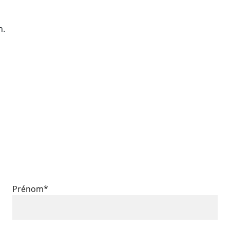
n.
SUIVEZ NOUS
Prénom*