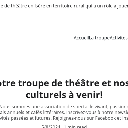
 de théâtre en Isère en territoire rural qui a un rôle à joue
Accueil
La troupe
Activités
tre troupe de théâtre et n
culturels à venir!
 Nous sommes une association de spectacle vivant, passionn
vals annuels et cafés littéraires. Inscrivez-vous à notre news
ivités passées et futures. Rejoignez-nous sur Facebook et In
5/8/2024
1 min read